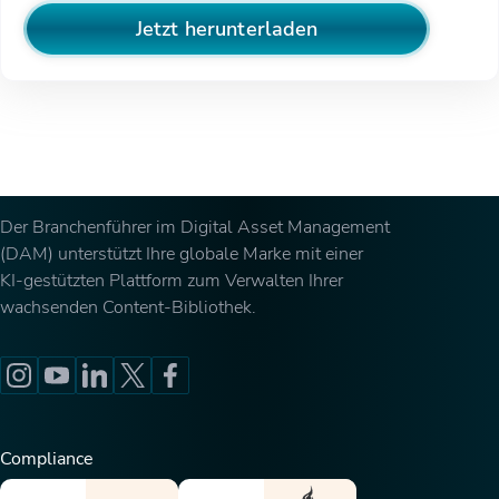
Jetzt herunterladen
Der Branchenführer im Digital Asset Management
(DAM) unterstützt Ihre globale Marke mit einer
KI-gestützten Plattform zum Verwalten Ihrer
wachsenden Content-Bibliothek.
Compliance