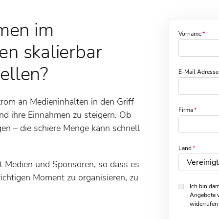
men im
Vorname
en skalierbar
ellen?
E-Mail Adresse
rom an Medieninhalten in den Griff
Firma
nd ihre Einnahmen zu steigern. Ob
gen – die schiere Menge kann schnell
Land
 Medien und Sponsoren, so dass es
 richtigen Moment zu organisieren, zu
Ich bin dam
Angebote v
widerrufen