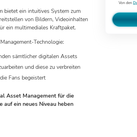
Von den
Da
 bietet ein intuitives System zum
itstellen von Bildern, Videoinhalten
ür ein multimediales Kraftpaket.
t Management-Technologie:
nden sämtlicher digitalen Assets
uarbeiten und diese zu verbreiten
die Fans begeistert
tal Asset Management für die
te auf ein neues Niveau heben