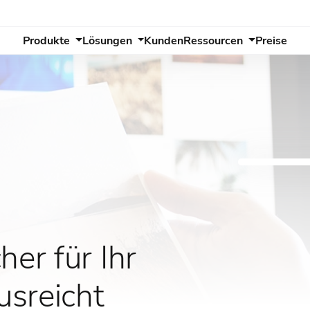
Produkte
Lösungen
Kunden
Ressourcen
Preise
er für Ihr
usreicht