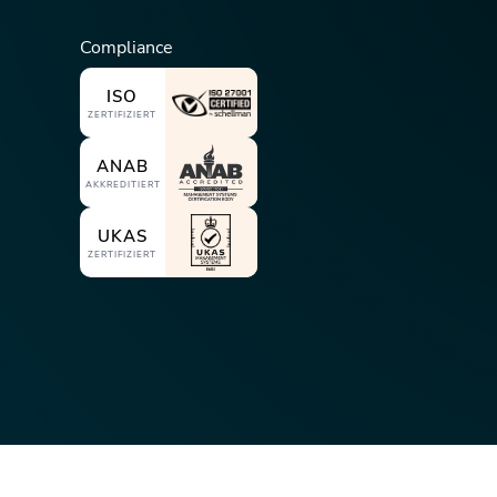
Compliance
ISO
ZERTIFIZIERT
ANAB
AKKREDITIERT
UKAS
ZERTIFIZIERT