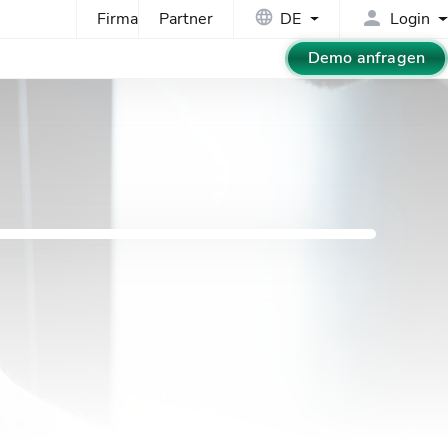
Firma
Partner
DE
Login
Demo anfragen