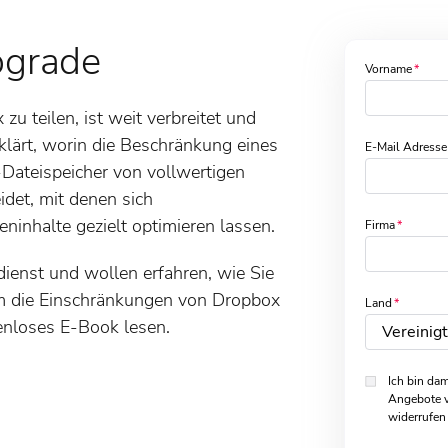
pgrade
Vorname
u teilen, ist weit verbreitet und
rklärt, worin die Beschränkung eines
E-Mail Adresse
Dateispeicher von vollwertigen
det, mit denen sich
ninhalte gezielt optimieren lassen.
Firma
ienst und wollen erfahren, wie Sie
um die Einschränkungen von Dropbox
Land
enloses E-Book lesen.
Ich bin dam
Angebote v
widerrufen