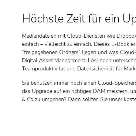
Höchste Zeit für ein U
Mediendateien mit Cloud-Diensten wie Dropbox z
einfach – vielleicht zu einfach. Dieses E-Book e
“freigegebenen Ordners” liegen und was Cloud-
Digital Asset Management-Lösungen unterschei
Teamproduktivität und Datensicherheit für Marke
Sie benutzen immer noch einen Cloud-Speicherd
das Upgrade auf ein richtiges DAM meistern, 
& Co zu umgehen? Dann sollten Sie unser kost