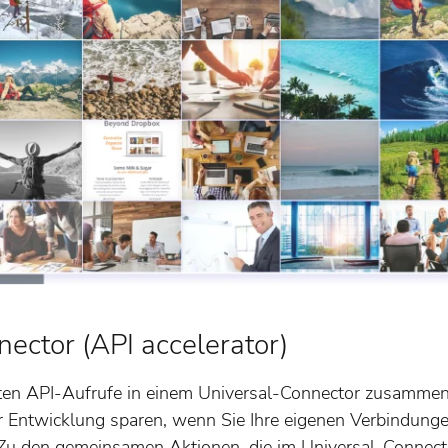
ector (API accelerator)
sten API-Aufrufe in einem Universal-Connector zusammen
er Entwicklung sparen, wenn Sie Ihre eigenen Verbindung
Zu den gemeinsamen Aktionen, die im Universal-Connec