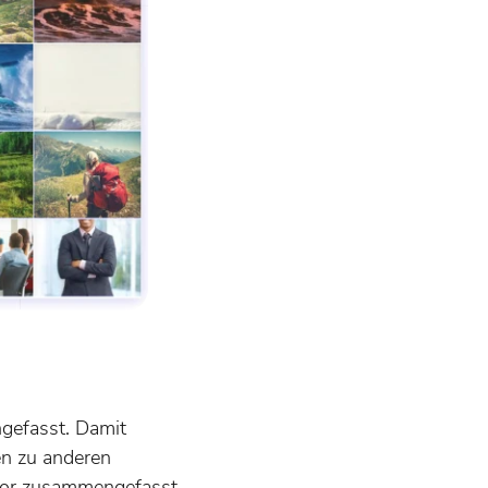
gefasst. Damit
en zu anderen
tor zusammengefasst