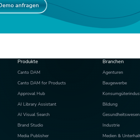
Demo anfragen
Produkte
Branchen
Canto DAM
Agenturen
Canto DAM for Products
Baugewerbe
Approval Hub
Konsumgüterindust
AI Library Assistant
Bildung
AI Visual Search
Gesundheitswesen
Brand Studio
Industrie
Media Publisher
Medien & Unterhal