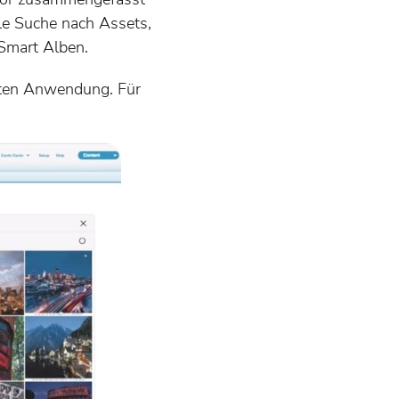
le Suche nach Assets,
 Smart Alben.
tzten Anwendung. Für