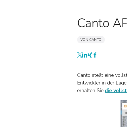
Canto AP
VON CANTO
Canto stellt eine voll
Entwickler in der Lag
erhalten Sie
die voll