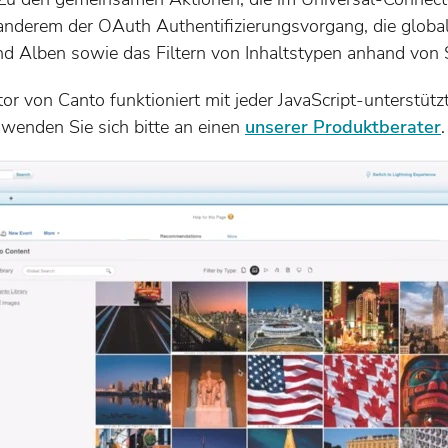
anderem der OAuth Authentifizierungsvorgang, die globa
 und Alben sowie das Filtern von Inhaltstypen anhand von
or von Canto funktioniert mit jeder JavaScript-unterstü
 wenden Sie sich bitte an einen
unserer Produktberater
.