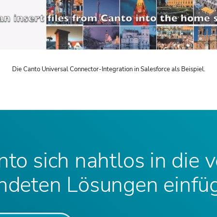
Die Canto Universal Connector-Integration in Salesforce als Beispiel.
nto sich nahtlos in die 
deten Lösungen einfüg