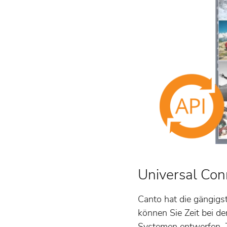
Universal Conn
Canto hat die gängig
können Sie Zeit bei d
Systemen entwerfen. 