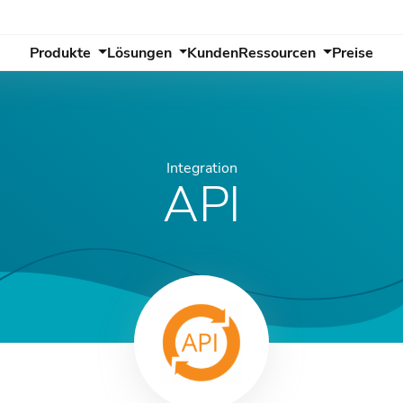
Produkte
Lösungen
Kunden
Ressourcen
Preise
Integration
API