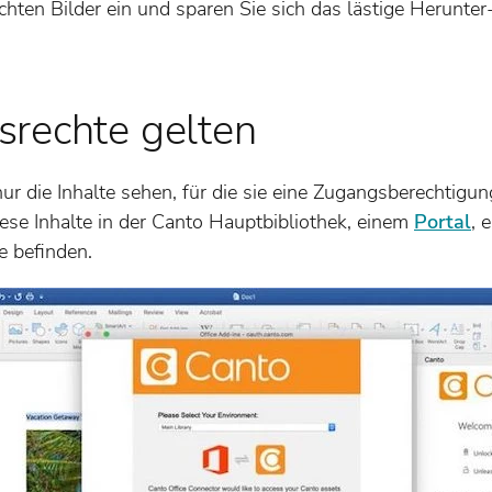
hten Bilder ein und sparen Sie sich das lästige Herunte
fsrechte gelten
r die Inhalte sehen, für die sie eine Zugangsberechtigun
iese Inhalte in der Canto Hauptbibliothek, einem
Portal
, 
e befinden.