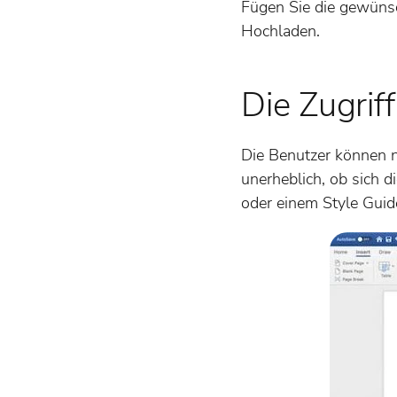
Fügen Sie die gewünsc
Hochladen.
Die Zugrif
Die Benutzer können nu
unerheblich, ob sich d
oder einem Style Guid