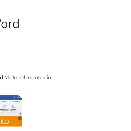
Word
nd Markenelementen in