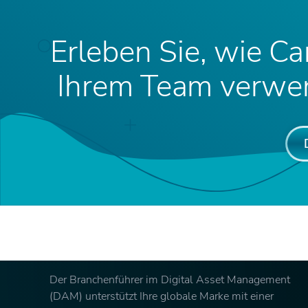
Erleben Sie, wie Ca
Ihrem Team verwen
Der Branchenführer im Digital Asset Management
(DAM) unterstützt Ihre globale Marke mit einer