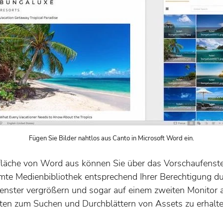
Fügen Sie Bilder nahtlos aus Canto in Microsoft Word ein.
fläche von Word aus können Sie über das Vorschaufenste
mte Medienbibliothek entsprechend Ihrer Berechtigung d
nster vergrößern und sogar auf einem zweiten Monitor 
iten zum Suchen und Durchblättern von Assets zu erhalte