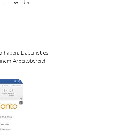
r- und-wieder-
g haben. Dabei ist es
einem Arbeitsbereich