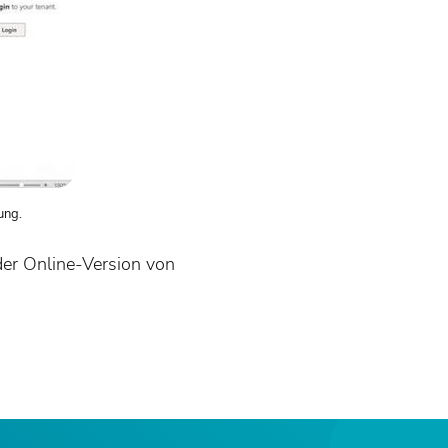
ung.
der Online-Version von