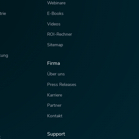
Webinare
rie
E-Books
Videos
ROI-Rechner
Sitemap
tung
Firma
Über uns
Press Releases
Karriere
Partner
Kontakt
Support
t