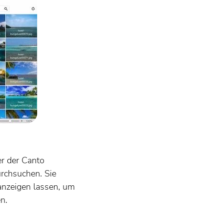
r der Canto
urchsuchen. Sie
anzeigen lassen, um
n.