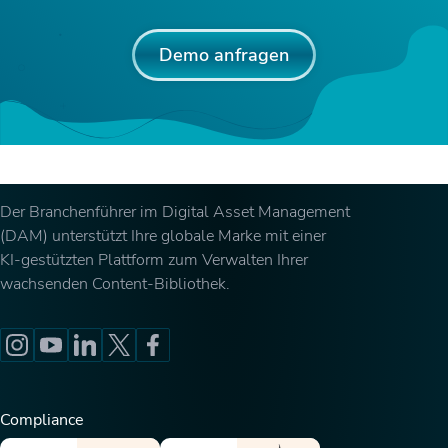
Demo anfragen
Der Branchenführer im Digital Asset Management
(DAM) unterstützt Ihre globale Marke mit einer
KI-gestützten Plattform zum Verwalten Ihrer
wachsenden Content-Bibliothek.
Compliance