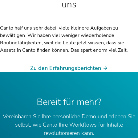
uns
Canto half uns sehr dabei, viele kleinere Aufgaben zu
bewältigen. Wir haben viel weniger wiederholende
Routinetätigkeiten, weil die Leute jetzt wissen, dass sie
Assets in Canto finden können. Das spart enorm viel Zeit.
Zu den Erfahrungsberichten
Bereit für mehr?
Vereinbaren Sie Ihre persönliche Demo und erleben Sie
selbst, wie Canto Ihre Workflows für Inhalte
revolutionieren kann.