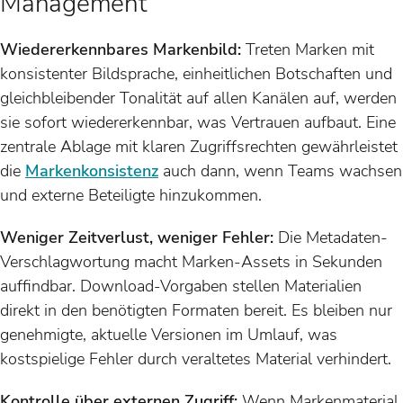
Management
Wiedererkennbares Markenbild:
Treten Marken mit
konsistenter Bildsprache, einheitlichen Botschaften und
gleichbleibender Tonalität auf allen Kanälen auf, werden
sie sofort wiedererkennbar, was Vertrauen aufbaut. Eine
zentrale Ablage mit klaren Zugriffsrechten gewährleistet
die
Markenkonsistenz
auch dann, wenn Teams wachsen
und externe Beteiligte hinzukommen.
Weniger Zeitverlust, weniger Fehler:
Die Metadaten-
Verschlagwortung macht Marken-Assets in Sekunden
auffindbar. Download-Vorgaben stellen Materialien
direkt in den benötigten Formaten bereit. Es bleiben nur
genehmigte, aktuelle Versionen im Umlauf, was
kostspielige Fehler durch veraltetes Material verhindert.
Kontrolle über externen Zugriff:
Wenn Markenmaterial