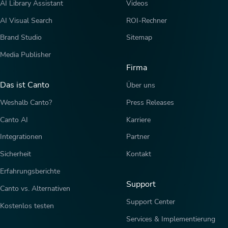
AI Library Assistant
Videos
AI Visual Search
ROI-Rechner
Brand Studio
Sitemap
Media Publisher
Firma
Das ist Canto
Über uns
Weshalb Canto?
Press Releases
Canto AI
Karriere
Integrationen
Partner
Sicherheit
Kontakt
Erfahrungsberichte
Support
Canto vs. Alternativen
Support Center
Kostenlos testen
Services & Implementierung