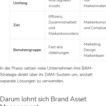
Alle digitalen
Nur
Umfang
Assets
Markenmateri
Effizienz,
Zusammenarbeit
Markenkonsi
Ziel
und
und Complia
Markenkonsistenz
Marketing,
Fast alle
Benutzergruppe
Design,
Abteilungen
Markenteam
In der Praxis setzen viele Unternehmen ihre BAM-
Strategie direkt über ihr DAM-System um, anstatt
separate Lösungen zu verwenden.
Darum lohnt sich Brand Asset