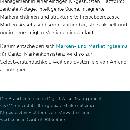
Management in einer einzigen KI-gestützten Plattform:
zentrale Ablage, intelligente Suche, integrierte
Markenrichtlinien und strukturierte Freigabeprozesse.
Marken-Assets sind sofort auffindbar, stets aktuell und
nur in genehmigten Versionen im Umlauf.
Darum entscheiden sich
Marken- und Marketingteams
für Canto: Markenkonsistenz wird so zur
Selbstverständlichkeit, weil das System sie von Anfang
an integriert.
Der Branchenführer im Digital Asset Management
(DAM) unterstützt Ihre globale Marke mit einer
KI-gestützten Plattform zum Verwalten Ihrer
wachsenden Content-Bibliothek.