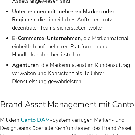
Assets angewiesen sind
Unternehmen mit mehreren Marken oder
Regionen
, die einheitliches Auftreten trotz
dezentraler Teams sicherstellen wollen
E-Commerce-Unternehmen
, die Markenmaterial
einheitlich auf mehreren Plattformen und
Händlerkanälen bereitstellen
Agenturen
, die Markenmaterial im Kundenauftrag
verwalten und Konsistenz als Teil ihrer
Dienstleistung gewährleisten
Brand Asset Management mit Canto
Mit dem
Canto DAM
-System verfügen Marken- und
Designteams über alle Kernfunktionen des Brand Asset