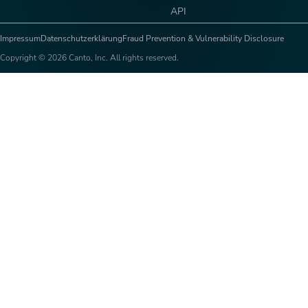
API
Impressum
Datenschutzerklärung
Fraud Prevention & Vulnerability Disclosure
Copyright © 2026 Canto, Inc. All rights reserved.