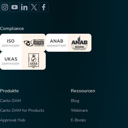
Compliance
ISO
ANAB
ZERTIFIZIERT
AKKREDITIERT
UKAS
ZERTIFIZIERT
Produkte
Ressourcen
Canto DAM
Blog
Canto DAM for Products
Webinare
Approval Hub
E-Books