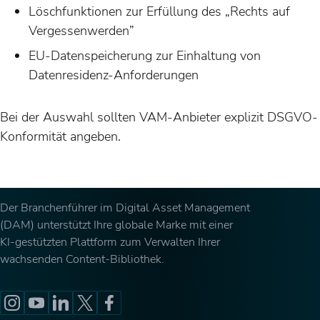
Löschfunktionen zur Erfüllung des „Rechts auf
Vergessenwerden”
EU-Datenspeicherung zur Einhaltung von
Datenresidenz-Anforderungen
Bei der Auswahl sollten VAM-Anbieter explizit DSGVO-
Konformität angeben.
Der Branchenführer im Digital Asset Management
(DAM) unterstützt Ihre globale Marke mit einer
KI-gestützten Plattform zum Verwalten Ihrer
wachsenden Content-Bibliothek.