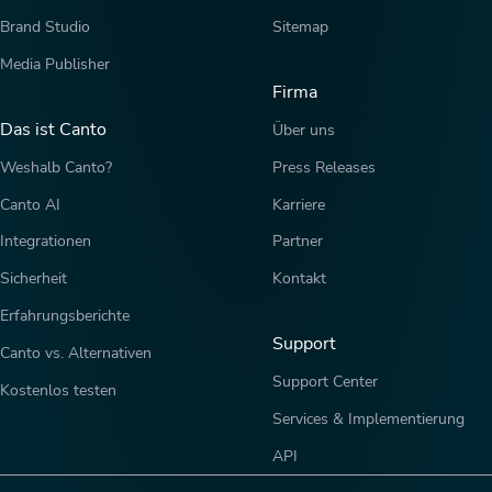
Brand Studio
Sitemap
Media Publisher
Firma
Das ist Canto
Über uns
Weshalb Canto?
Press Releases
Canto AI
Karriere
Integrationen
Partner
Sicherheit
Kontakt
Erfahrungsberichte
Support
Canto vs. Alternativen
Support Center
Kostenlos testen
Services & Implementierung
API