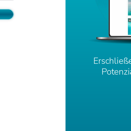
Erschließ
Potenzi