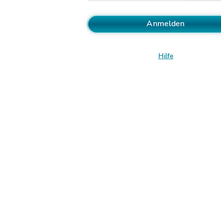
Anmelden
Hilfe