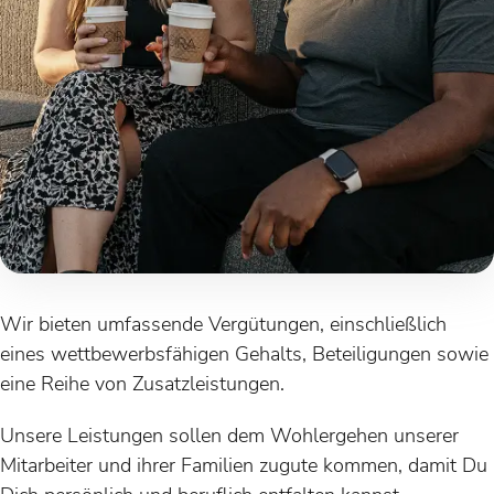
Wir bieten umfassende Vergütungen, einschließlich
eines wettbewerbsfähigen Gehalts, Beteiligungen sowie
eine Reihe von Zusatzleistungen.
Unsere Leistungen sollen dem Wohlergehen unserer
Mitarbeiter und ihrer Familien zugute kommen, damit Du