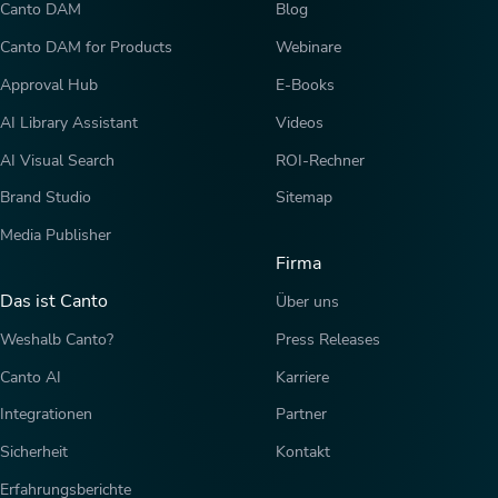
Canto DAM
Blog
Canto DAM for Products
Webinare
Approval Hub
E-Books
AI Library Assistant
Videos
AI Visual Search
ROI-Rechner
Brand Studio
Sitemap
Media Publisher
Firma
Das ist Canto
Über uns
Weshalb Canto?
Press Releases
Canto AI
Karriere
Integrationen
Partner
Sicherheit
Kontakt
Erfahrungsberichte