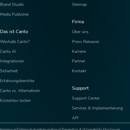
Brand Studio
Sitemap
Media Publisher
Firma
Das ist Canto
Über uns
Weshalb Canto?
Press Releases
Canto AI
Karriere
Integrationen
Partner
Sicherheit
Kontakt
Erfahrungsberichte
Support
Canto vs. Alternativen
Support Center
Kostenlos testen
Services & Implementierung
API
Impressum
Datenschutzerklärung
Fraud Prevention & Vulnerability Disclosure