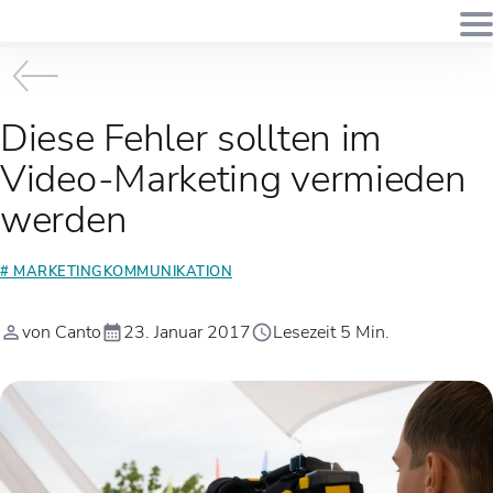
Diese Fehler sollten im
Video-Marketing vermieden
werden
# MARKETINGKOMMUNIKATION
von Canto
23. Januar 2017
Lesezeit 5 Min.