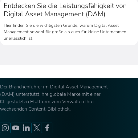
Entdecken Sie die Leistungsfähigkeit von
Digital Asset Management (DAM)
Hier finden Sie die wichtigsten Gründe, warum Digital Asset
Management sowohl für große als auch für kleine Unternehmen
unerlässlich ist.
Der Branchenführer im Digital Asset Management
(DAM) unterstützt Ihre globale Marke mit einer
KI-gestützten Plattform zum Verwalten Ihrer
wachsenden Content-Bibliothek.