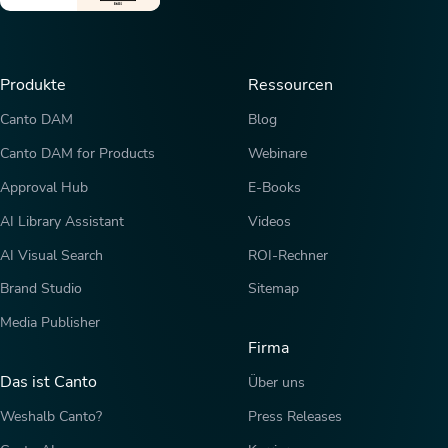
Produkte
Ressourcen
Canto DAM
Blog
Canto DAM for Products
Webinare
Approval Hub
E-Books
AI Library Assistant
Videos
AI Visual Search
ROI-Rechner
Brand Studio
Sitemap
Media Publisher
Firma
Das ist Canto
Über uns
Weshalb Canto?
Press Releases