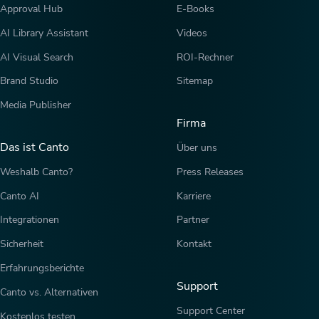
Approval Hub
E-Books
AI Library Assistant
Videos
AI Visual Search
ROI-Rechner
Brand Studio
Sitemap
Media Publisher
Firma
Das ist Canto
Über uns
Weshalb Canto?
Press Releases
Canto AI
Karriere
Integrationen
Partner
Sicherheit
Kontakt
Erfahrungsberichte
Support
Canto vs. Alternativen
Support Center
Kostenlos testen