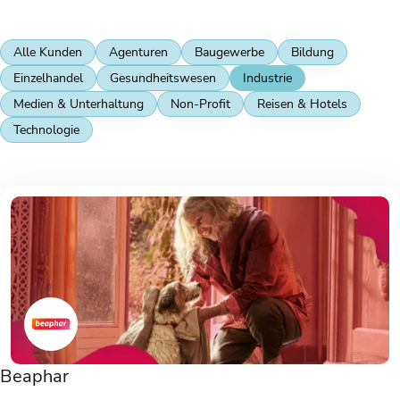
Alle Kunden
Agenturen
Baugewerbe
Bildung
Einzelhandel
Gesundheitswesen
Industrie
Medien & Unterhaltung
Non-Profit
Reisen & Hotels
Technologie
Beaphar