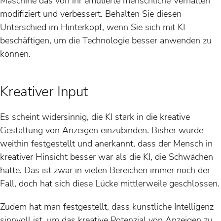
Maschine das von ihr emulierte menschliche Verhalten
modifiziert und verbessert. Behalten Sie diesen
Unterschied im Hinterkopf, wenn Sie sich mit KI
beschäftigen, um die Technologie besser anwenden zu
können.
Kreativer Input
Es scheint widersinnig, die KI stark in die kreative
Gestaltung von Anzeigen einzubinden. Bisher wurde
weithin festgestellt und anerkannt, dass der Mensch in
kreativer Hinsicht besser war als die KI, die Schwächen
hatte. Das ist zwar in vielen Bereichen immer noch der
Fall, doch hat sich diese Lücke mittlerweile geschlossen.
Zudem hat man festgestellt, dass künstliche Intelligenz
sinnvoll ist, um das kreative Potenzial von Anzeigen zu