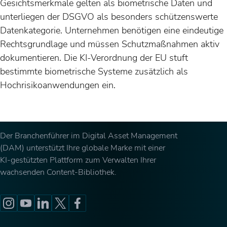
Gesichtsmerkmale gelten als biometrische Daten und
unterliegen der DSGVO als besonders schützenswerte
Datenkategorie. Unternehmen benötigen eine eindeutige
Rechtsgrundlage und müssen Schutzmaßnahmen aktiv
dokumentieren. Die KI-Verordnung der EU stuft
bestimmte biometrische Systeme zusätzlich als
Hochrisikoanwendungen ein.
Der Branchenführer im Digital Asset Management
(DAM) unterstützt Ihre globale Marke mit einer
KI-gestützten Plattform zum Verwalten Ihrer
wachsenden Content-Bibliothek.