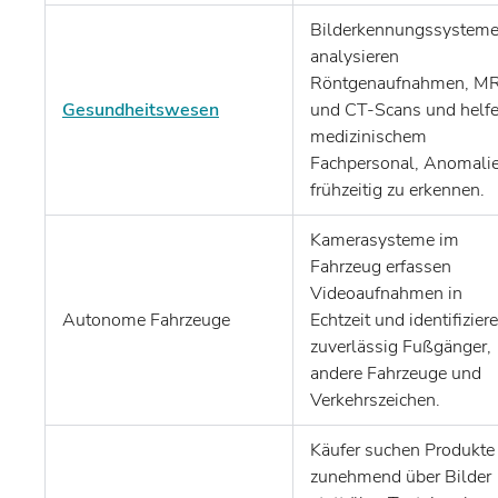
Bilderkennungssystem
analysieren
Röntgenaufnahmen, M
Gesundheitswesen
und CT-Scans und helf
medizinischem
Fachpersonal, Anomali
frühzeitig zu erkennen.
Kamerasysteme im
Fahrzeug erfassen
Videoaufnahmen in
Autonome Fahrzeuge
Echtzeit und identifizier
zuverlässig Fußgänger,
andere Fahrzeuge und
Verkehrszeichen.
Käufer suchen Produkte
zunehmend über Bilder