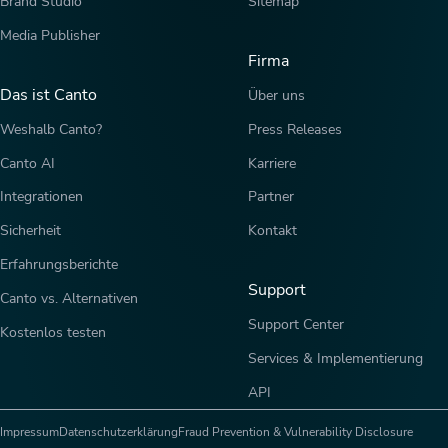
Brand Studio
Sitemap
Media Publisher
Firma
Das ist Canto
Über uns
Weshalb Canto?
Press Releases
Canto AI
Karriere
Integrationen
Partner
Sicherheit
Kontakt
Erfahrungsberichte
Support
Canto vs. Alternativen
Support Center
Kostenlos testen
Services & Implementierung
API
Impressum
Datenschutzerklärung
Fraud Prevention & Vulnerability Disclosure