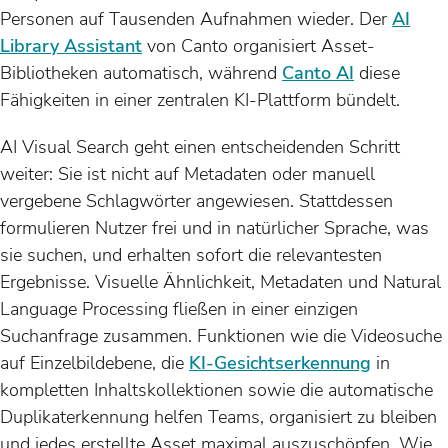
Personen auf Tausenden Aufnahmen wieder. Der
AI
Library Assistant
von Canto organisiert Asset-
Bibliotheken automatisch, während
Canto AI
diese
Fähigkeiten in einer zentralen KI-Plattform bündelt.
AI Visual Search geht einen entscheidenden Schritt
weiter: Sie ist nicht auf Metadaten oder manuell
vergebene Schlagwörter angewiesen. Stattdessen
formulieren Nutzer frei und in natürlicher Sprache, was
sie suchen, und erhalten sofort die relevantesten
Ergebnisse. Visuelle Ähnlichkeit, Metadaten und Natural
Language Processing fließen in einer einzigen
Suchanfrage zusammen. Funktionen wie die Videosuche
auf Einzelbildebene, die
KI-Gesichtserkennung
in
kompletten Inhaltskollektionen sowie die automatische
Duplikaterkennung helfen Teams, organisiert zu bleiben
und jedes erstellte Asset maximal auszuschöpfen. Wie