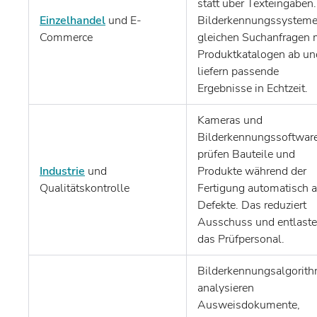
statt über Texteingaben.
Einzelhandel
und E-
Bilderkennungssystem
Commerce
gleichen Suchanfragen 
Produktkatalogen ab un
liefern passende
Ergebnisse in Echtzeit.
Kameras und
Bilderkennungssoftwar
prüfen Bauteile und
Industrie
und
Produkte während der
Qualitätskontrolle
Fertigung automatisch a
Defekte. Das reduziert
Ausschuss und entlaste
das Prüfpersonal.
Bilderkennungsalgorit
analysieren
Ausweisdokumente,