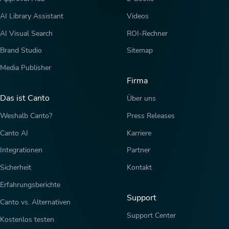
AI Library Assistant
Videos
AI Visual Search
ROI-Rechner
Brand Studio
Sitemap
Media Publisher
Firma
Das ist Canto
Über uns
Weshalb Canto?
Press Releases
Canto AI
Karriere
Integrationen
Partner
Sicherheit
Kontakt
Erfahrungsberichte
Support
Canto vs. Alternativen
Support Center
Kostenlos testen