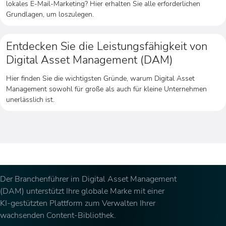
lokales E-Mail-Marketing? Hier erhalten Sie alle erforderlichen
Grundlagen, um loszulegen.
Entdecken Sie die Leistungsfähigkeit von
Digital Asset Management (DAM)
Hier finden Sie die wichtigsten Gründe, warum Digital Asset
Management sowohl für große als auch für kleine Unternehmen
unerlässlich ist.
Der Branchenführer im Digital Asset Management
(DAM) unterstützt Ihre globale Marke mit einer
KI-gestützten Plattform zum Verwalten Ihrer
wachsenden Content-Bibliothek.