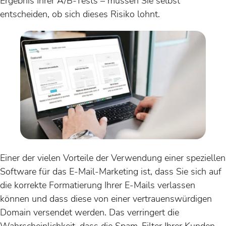
Ergebnis Ihrer A/B-Tests – müssen Sie selbst
entscheiden, ob sich dieses Risiko lohnt.
Einer der vielen Vorteile der Verwendung einer speziellen
Software für das E-Mail-Marketing ist, dass Sie sich auf
die korrekte Formatierung Ihrer E-Mails verlassen
können und dass diese von einer vertrauenswürdigen
Domain versendet werden. Das verringert die
Wahrscheinlichkeit, dass die Spam-Filter Ihrer Kunden