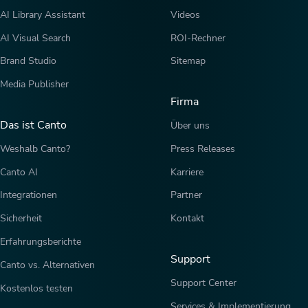
AI Library Assistant
Videos
AI Visual Search
ROI-Rechner
Brand Studio
Sitemap
Media Publisher
Firma
Das ist Canto
Über uns
Weshalb Canto?
Press Releases
Canto AI
Karriere
Integrationen
Partner
Sicherheit
Kontakt
Erfahrungsberichte
Support
Canto vs. Alternativen
Support Center
Kostenlos testen
Services & Implementierung