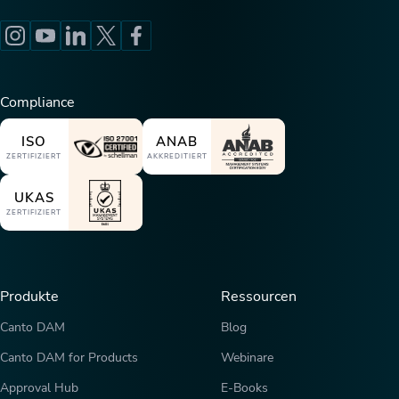
Compliance
ISO
ANAB
ZERTIFIZIERT
AKKREDITIERT
UKAS
ZERTIFIZIERT
Produkte
Ressourcen
Canto DAM
Blog
Canto DAM for Products
Webinare
Approval Hub
E-Books