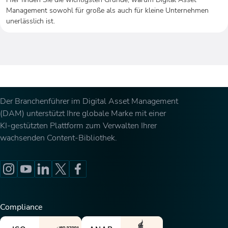
Management sowohl für große als auch für kleine Unternehmen
unerlässlich ist.
Der Branchenführer im Digital Asset Management
(DAM) unterstützt Ihre globale Marke mit einer
KI-gestützten Plattform zum Verwalten Ihrer
wachsenden Content-Bibliothek.
Compliance