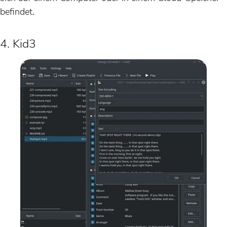
befindet.
4. Kid3