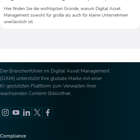
Hier finden Sie die wichtigsten Gründe, warum Digital Asset
Management sowohl für große als auch für kleine Unternehmen
unerlässlich ist.
Der Branchenführer im Digital Asset Management
(DAM) unterstützt Ihre globale Marke mit einer
KI-gestützten Plattform zum Verwalten Ihrer
wachsenden Content-Bibliothek.
Compliance