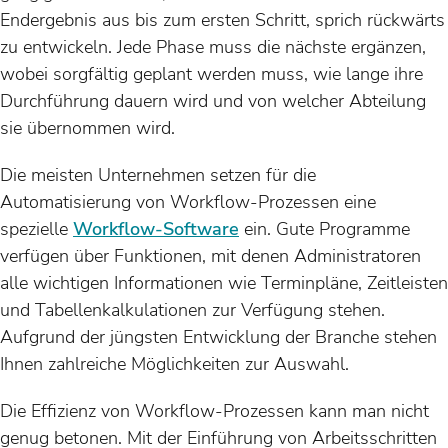
Endergebnis aus bis zum ersten Schritt, sprich rückwärts
zu entwickeln. Jede Phase muss die nächste ergänzen,
wobei sorgfältig geplant werden muss, wie lange ihre
Durchführung dauern wird und von welcher Abteilung
sie übernommen wird.
Die meisten Unternehmen setzen für die
Automatisierung von Workflow-Prozessen eine
spezielle
Workflow-Software
ein. Gute Programme
verfügen über Funktionen, mit denen Administratoren
alle wichtigen Informationen wie Terminpläne, Zeitleisten
und Tabellenkalkulationen zur Verfügung stehen.
Aufgrund der jüngsten Entwicklung der Branche stehen
Ihnen zahlreiche Möglichkeiten zur Auswahl.
Die Effizienz von Workflow-Prozessen kann man nicht
genug betonen. Mit der Einführung von Arbeitsschritten