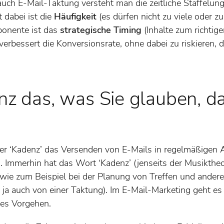
uch E-Mail-Taktung versteht man die zeitliche Staffelung
 dabei ist die
Häufigkeit
(es dürfen nicht zu viele oder 
ponente ist das
strategische Timing
(Inhalte zum richtig
verbessert die Konversionsrate, ohne dabei zu riskieren,
nz das, was Sie glauben, da
er ‘Kadenz’ das Versenden von E-Mails in regelmäßigen A
. Immerhin hat das Wort ‘Kadenz’ (jenseits der Musiktheo
ie zum Beispiel bei der Planung von Treffen und ander
 ja auch von einer Taktung). Im E-Mail-Marketing geht es
hes Vorgehen.