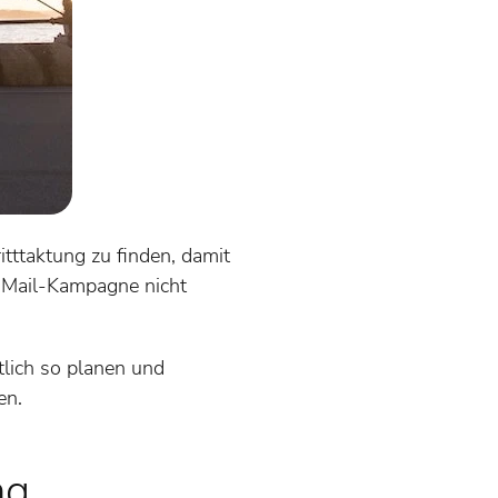
tttaktung zu finden, damit
E-Mail-Kampagne nicht
tlich so planen und
en.
ng