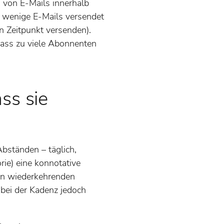
 von E-Mails innerhalb
zu wenige E-Mails versendet
en Zeitpunkt versenden).
 dass zu viele Abonnenten
ss sie
bständen – täglich,
rie) eine konnotative
en wiederkehrenden
 bei der Kadenz jedoch