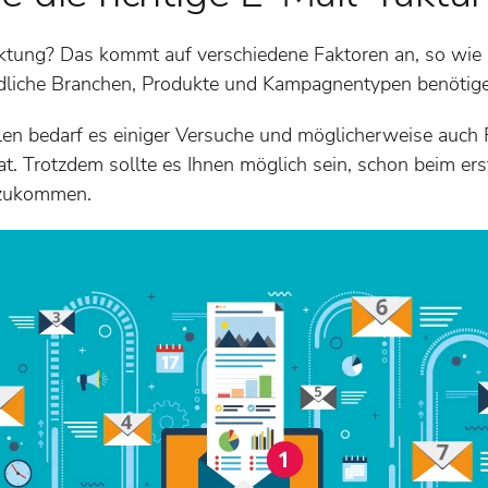
Taktung? Das kommt auf verschiedene Faktoren an, so wie 
edliche Branchen, Produkte und Kampagnentypen benötige
len bedarf es einiger Versuche und möglicherweise auch F
t. Trotzdem sollte es Ihnen möglich sein, schon beim ers
nzukommen.