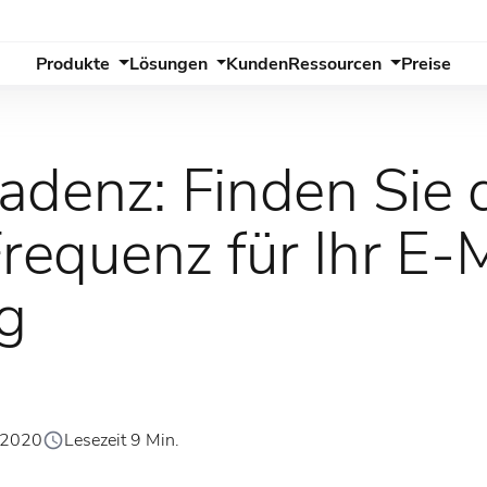
Produkte
Lösungen
Kunden
Ressourcen
Preise
adenz: Finden Sie 
Frequenz für Ihr E-
g
 2020
Lesezeit 9 Min.