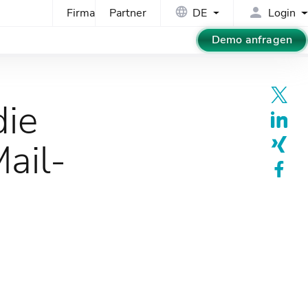
Firma
Partner
DE
Login
Demo anfragen
die
Mail-