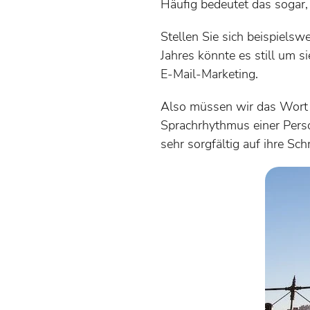
Häufig bedeutet das sogar,
Stellen Sie sich beispielsw
Jahres könnte es still um si
E-Mail-Marketing.
Also müssen wir das Wor
Sprachrhythmus einer Perso
sehr sorgfältig auf ihre Sch