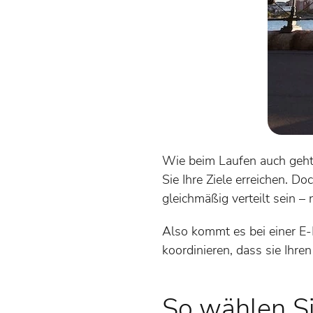
Wie beim Laufen auch geht e
Sie Ihre Ziele erreichen. D
gleichmäßig verteilt sein – 
Also kommt es bei einer E-M
koordinieren, dass sie Ihr
So wählen Si