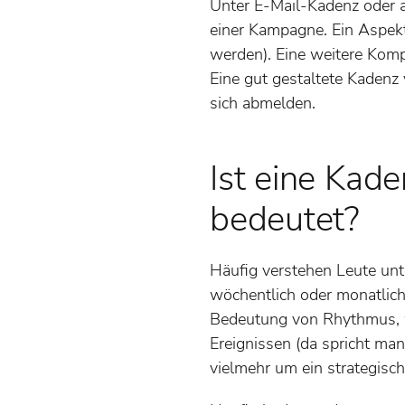
Unter E-Mail-Kadenz oder a
einer Kampagne. Ein Aspekt
werden). Eine weitere Kom
Eine gut gestaltete Kadenz 
sich abmelden.
Ist eine Kade
bedeutet?
Häufig verstehen Leute unt
wöchentlich oder monatlich
Bedeutung von Rhythmus, w
Ereignissen (da spricht man
vielmehr um ein strategisc