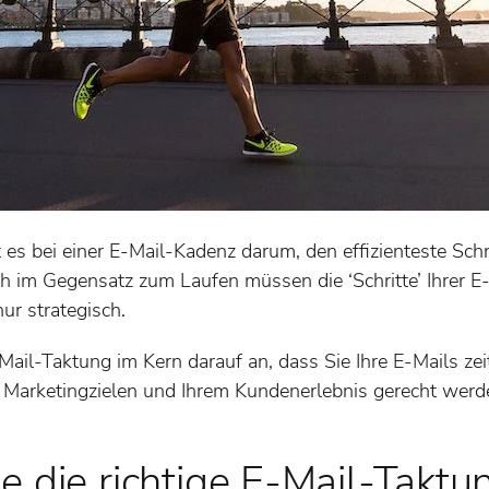
s bei einer E-Mail-Kadenz darum, den effizienteste Schri
och im Gegensatz zum Laufen müssen die ‘Schritte’ Ihrer 
nur strategisch.
ail-Taktung im Kern darauf an, dass Sie Ihre E-Mails zei
en Marketingzielen und Ihrem Kundenerlebnis gerecht werd
e die richtige E-Mail-Taktu