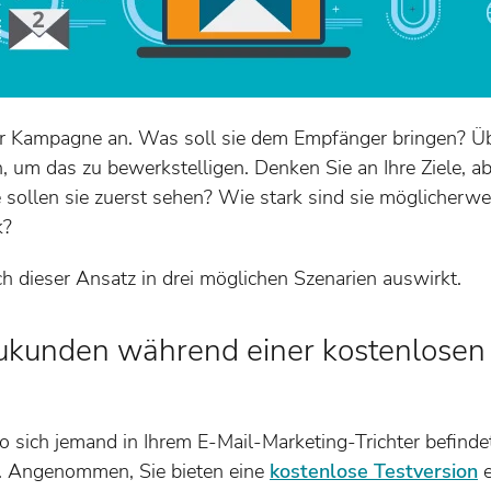
er Kampagne an. Was soll sie dem Empfänger bringen? Üb
, um das zu bewerkstelligen. Denken Sie an Ihre Ziele, a
 sollen sie zuerst sehen? Wie stark sind sie möglicherwe
k?
h dieser Ansatz in drei möglichen Szenarien auswirkt.
eukunden während einer kostenlosen 
sich jemand in Ihrem E-Mail-Marketing-Trichter befindet,
n. Angenommen, Sie bieten eine
kostenlose Testversion
e