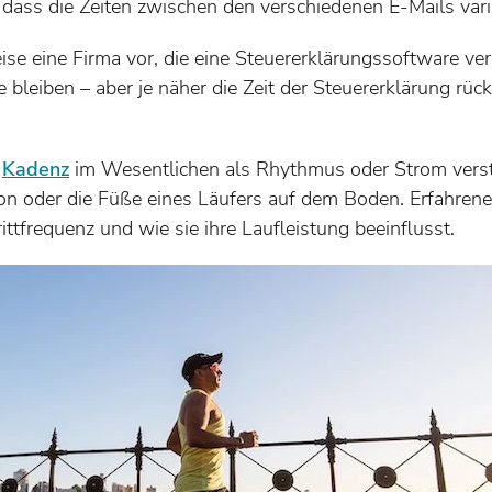
 dass die Zeiten zwischen den verschiedenen E-Mails vari
eise eine Firma vor, die eine Steuererklärungssoftware ver
e bleiben – aber je näher die Zeit der Steuererklärung rück
t
Kadenz
im Wesentlichen als Rhythmus oder Strom verst
n oder die Füße eines Läufers auf dem Boden. Erfahrene
rittfrequenz und wie sie ihre Laufleistung beeinflusst.