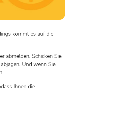
dings kommt es auf die
er abmelden. Schicken Sie
n abjagen. Und wenn Sie
n.
sodass Ihnen die