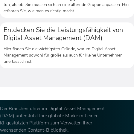
tun, als ob. Sie müssen sich an eine alternde Gruppe anpassen. Hier
erfahren Sie, wie man es richtig macht.
Entdecken Sie die Leistungsfähigkeit von
Digital Asset Management (DAM)
Hier finden Sie die wichtigsten Gründe, warum Digital Asset
Management sowohl für große als auch für kleine Unternehmen
unerlässlich ist.
Der Branchenführer im Digital Asset Management
(DAM) unterstützt Ihre globale Marke mit einer
KI-gestützten Plattform zum Verwalten Ihrer
wachsenden Content-Bibliothek.