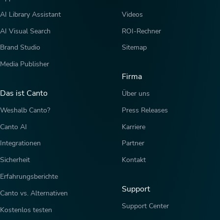
AI Library Assistant
Videos
AI Visual Search
ROI-Rechner
Brand Studio
Sitemap
Media Publisher
Firma
Das ist Canto
Über uns
Weshalb Canto?
Press Releases
Canto AI
Karriere
Integrationen
Partner
Sicherheit
Kontakt
Erfahrungsberichte
Support
Canto vs. Alternativen
Support Center
Kostenlos testen