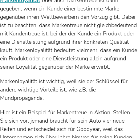
Markenloyalität
oder auch Markentreue ist dann
gegeben, wenn ein Kunde einer bestimmte Marke
gegenüber ihren Wettbewerbern den Vorzug gibt. Dabei
ist zu beachten, dass Markentreue nicht gleichbedeutend
mit Kundentreue ist, bei der der Kunde ein Produkt oder
eine Dienstleistung aufgrund ihrer konkreten Qualität
kauft. Markenloyalität bedeutet vielmehr, dass ein Kunde
ein Produkt oder eine Dienstleistung allein aufgrund
seiner Loyalität gegenüber der Marke erwirbt.
Markenloyalität ist wichtig, weil sie der Schlüssel für
andere wichtige Vorteile ist, wie z.B. die
Mundpropaganda.
Hier ist ein Beispiel für Markentreue in Aktion. Stellen
Sie sich vor, jemand braucht für sein Auto vier neue
Reifen und entscheidet sich für Goodyear, weil das
Unternehmen sich über Jahre hinweg für seine Kunden