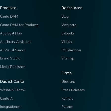
Produkte
Ressourcen
Canto DAM
Blog
Canto DAM for Products
Webinare
Approval Hub
E-Books
AI Library Assistant
Videos
AI Visual Search
ROI-Rechner
Brand Studio
Sitemap
Media Publisher
Firma
Das ist Canto
Über uns
Weshalb Canto?
Press Releases
Canto AI
Karriere
Integrationen
Partner