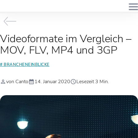
Videoformate im Vergleich –
MOV, FLV, MP4 und 3GP
# BRANCHENEINBLICKE
von Canto
14. Januar 2020
Lesezeit 3 Min.