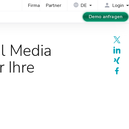
Firma
Partner
DE
Login
Demo anfragen
al Media
r Ihre