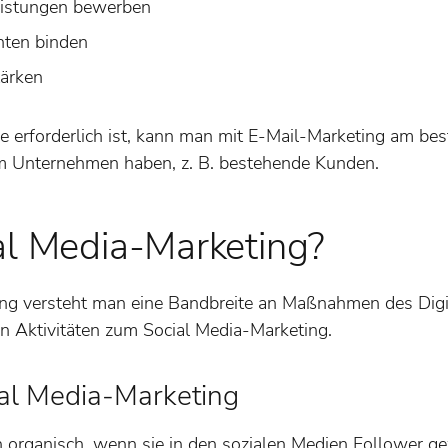
eistungen bewerben
nten binden
tärken
e erforderlich ist, kann man mit E-Mail-Marketing am bes
um Unternehmen haben, z. B. bestehende Kunden.
al Media-Marketing?
ing versteht man eine Bandbreite an Maßnahmen des Digi
n Aktivitäten zum Social Media-Marketing.
al Media-Marketing
 organisch, wenn sie in den sozialen Medien Follower g