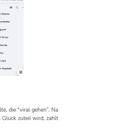
e, die “viral gehen”. Na
Glück zuteil wird, zahlt