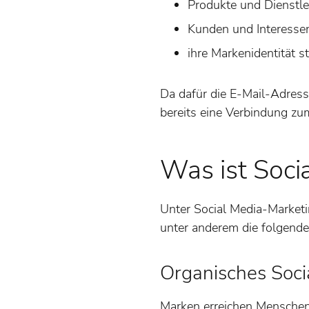
Produkte und Dienstl
Kunden und Interesse
ihre Markenidentität s
Da dafür die E-Mail-Adress
bereits eine Verbindung z
Was ist Soci
Unter Social Media-Market
unter anderem die folgende
Organisches Soci
Marken erreichen Menschen