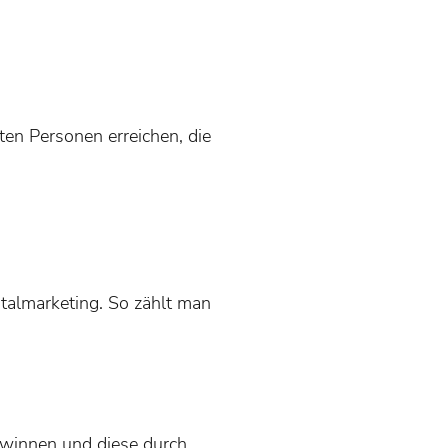
ten Personen erreichen, die
talmarketing. So zählt man
ewinnen und diese durch