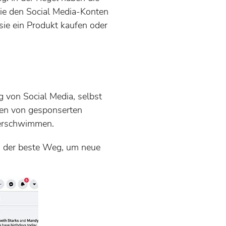
sie den Social Media-Konten
sie ein Produkt kaufen oder
 von Social Media, selbst
en von gesponserten
 verschwimmen.
ts der beste Weg, um neue