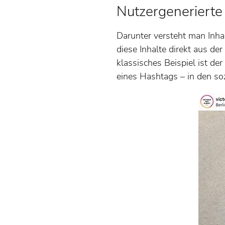
Nutzergenerierte 
Darunter versteht man Inha
diese Inhalte direkt aus de
klassisches Beispiel ist d
eines Hashtags – in den soz