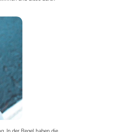
g. In der Regel haben die