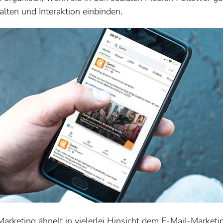
alten und Interaktion einbinden.
rketing ähnelt in vielerlei Hinsicht dem E-Mail-Marketin