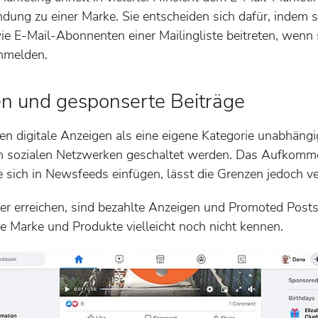
ndung zu einer Marke. Sie entscheiden sich dafür, indem 
ie E-Mail-Abonnenten einer Mailingliste beitreten, wenn 
anmelden.
n und gesponserte Beiträge
 digitale Anzeigen als eine eigene Kategorie unabhängig
n sozialen Netzwerken geschaltet werden. Das Aufkomm
e sich in Newsfeeds einfügen, lässt die Grenzen jedoch
wer erreichen, sind bezahlte Anzeigen und Promoted Pos
re Marke und Produkte vielleicht noch nicht kennen.