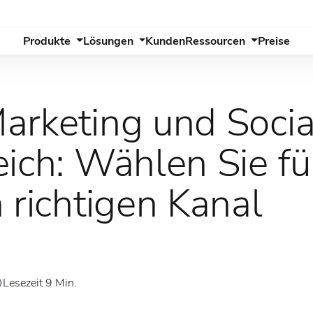
Produkte
Lösungen
Kunden
Ressourcen
Preise
arketing und Soci
ich: Wählen Sie fü
 richtigen Kanal
Lesezeit 9 Min.