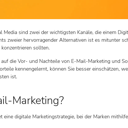
 Media sind zwei der wichtigsten Kanäle, die einem Digit
ts zweier hervorragender Alternativen ist es mitunter sc
konzentrieren sollten.
r auf die Vor- und Nachteile von E-Mail-Marketing und So
Vorteile kennengelernt, können Sie besser einschätzen, wel
ten ist.
il-Marketing?
 eine digitale Marketingstrategie, bei der Marken mithilf