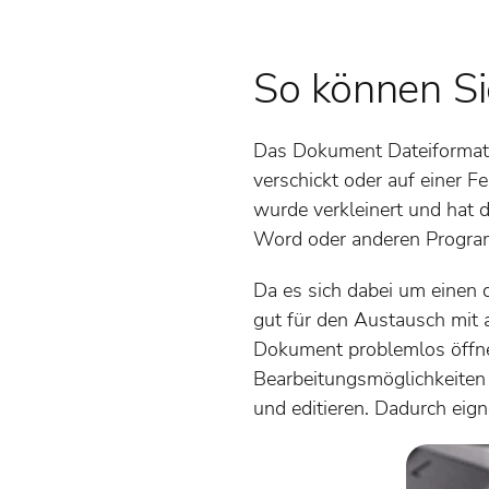
So können S
Das Dokument Dateiformat 
verschickt oder auf einer F
wurde verkleinert und hat 
Word oder anderen Program
Da es sich dabei um einen 
gut für den Austausch mit
Dokument problemlos öffnen
Bearbeitungsmöglichkeiten 
und editieren. Dadurch eig