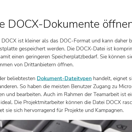
ie DOCX-Dokumente öffne
DOCX ist kleiner als das DOC-Format und kann daher 
estplatte gespeichert werden. Die DOCX-Datei ist komprim
damit einen geringeren Speicherplatzbedarf. Sie können s
men von Drittanbietern öffnen.
der beliebtesten
Dokument-Dateitypen
handelt, eignet 
 anderen. So haben die meisten Benutzer Zugang zu Micr
 und bearbeiten. Auch im Rahmen der Teamarbeit ist ein
ideal. Die Projektmitarbeiter können die Datei DOCX rasc
net sie sich hervorragend für Projekte und Kampagnen.