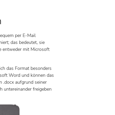
n
bequem per E-Mail
iert; das bedeutet, sie
ie entweder mit Microsoft
sich das Format besonders
osoft Word und können das
 .docx aufgrund seiner
h untereinander freigeben