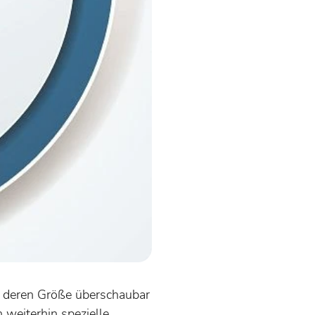
und deren Größe überschaubar
 weiterhin spezielle