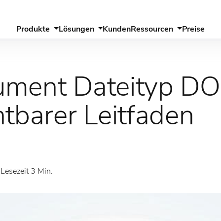
Produkte
Lösungen
Kunden
Ressourcen
Preise
ment Dateityp DO
htbarer Leitfaden
Lesezeit 3 Min.