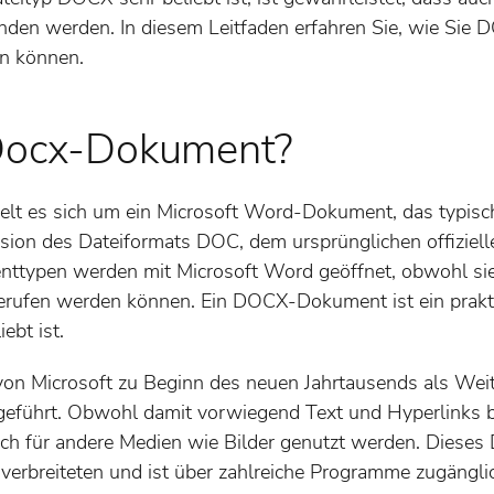
inden werden. In diesem Leitfaden erfahren Sie, wie Si
n können.
 Docx-Dokument?
lt es sich um ein Microsoft Word-Dokument, das typisch
rsion des Dateiformats DOC, dem ursprünglichen offiziel
nttypen werden mit Microsoft Word geöffnet, obwohl si
rufen werden können. Ein DOCX-Dokument ist ein prak
ebt ist.
 Microsoft zu Beginn des neuen Jahrtausends als Weit
führt. Obwohl damit vorwiegend Text und Hyperlinks bea
h für andere Medien wie Bilder genutzt werden. Dieses D
 verbreiteten und ist über zahlreiche Programme zugängli