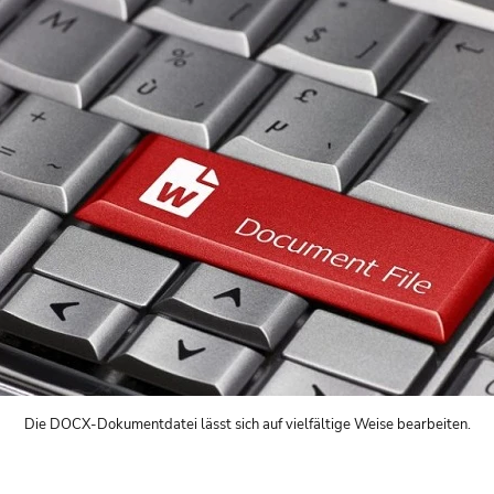
Die DOCX-Dokumentdatei lässt sich auf vielfältige Weise bearbeiten.