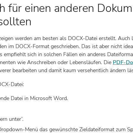
h für einen anderen Doku
sollten
nzeigen werden am besten als DOCX-Datei erstellt. Auch
 im DOCX-Format geschrieben. Das ist aber nicht ideal
 Es empfiehlt sich in solchen Fällen ein anderes Dateiform
enten wie Anschreiben oder Lebensläufen. Die
PDF-Do
hwerer bearbeiten und damit kaum versehentlich ändern läs
OCX-Datei:
ende Datei in Microsoft Word.
ern unter’.
ropdown-Menü das gewünschte Zieldateiformat zum Spe