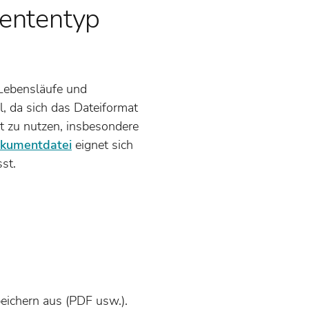
mententyp
 Lebensläufe und
, da sich das Dateiformat
at zu nutzen, insbesondere
kumentdatei
eignet sich
st.
ichern aus (PDF usw.).