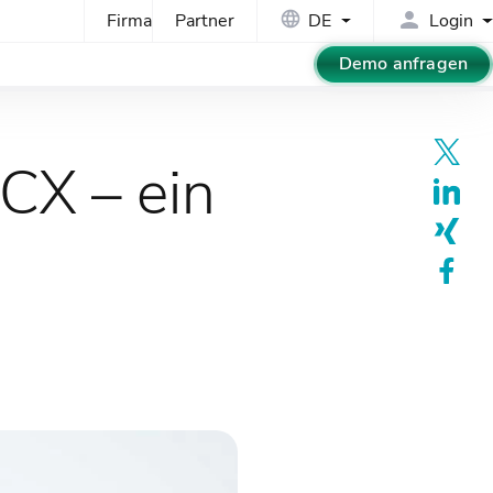
Firma
Partner
DE
Login
Demo anfragen
CX – ein