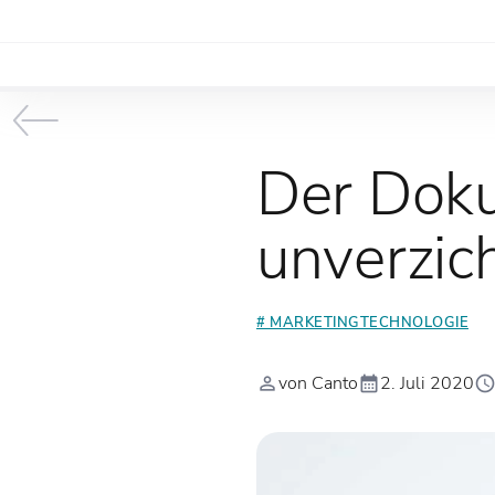
Der Doku
unverzic
# MARKETINGTECHNOLOGIE
von Canto
2. Juli 2020