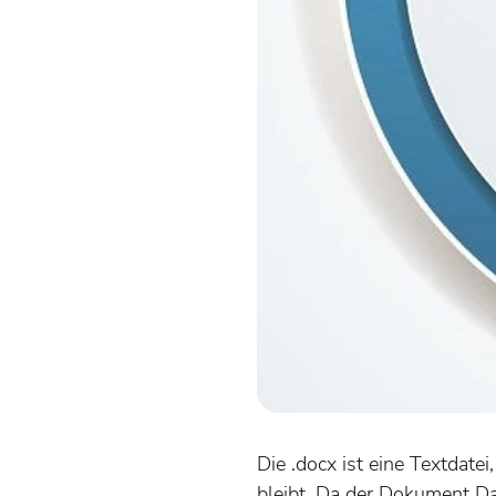
Die .docx ist eine Textdate
bleibt. Da der Dokument Dat