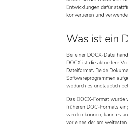
Entwicklungen dafür stattf
konvertieren und verwende
Was ist ein
Bei einer DOCX-Datei hande
DOCX ist die aktuellere Ve
Dateiformat. Beide Dokume
Softwareprogrammen aufge
wodurch es unglaublich beli
Das DOCX-Format wurde von
früheren DOC-Formats einge
werden können, kann es auc
vor eines der am weitesten