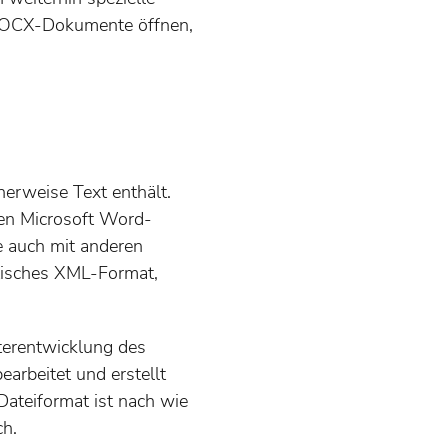
e DOCX-Dokumente öffnen,
erweise Text enthält.
len Microsoft Word-
e auch mit anderen
tisches XML-Format,
erentwicklung des
rbeitet und erstellt
ateiformat ist nach wie
ch.