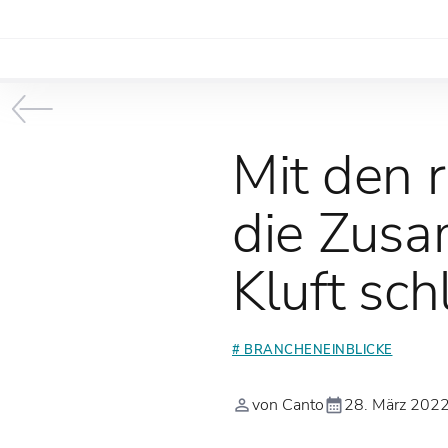
Mit den 
die Zusa
Kluft sch
# BRANCHENEINBLICKE
von Canto
28. März 202