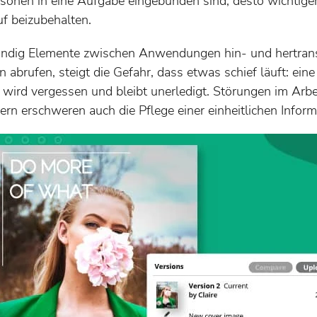
nen in eine Aufgabe eingebunden sind, desto wichtiger 
uf beizubehalten.
ndig Elemente zwischen Anwendungen hin- und hertrans
 abrufen, steigt die Gefahr, dass etwas schief läuft: eine
wird vergessen und bleibt unerledigt. Störungen im Arbei
rn erschweren auch die Pflege einer einheitlichen Inform