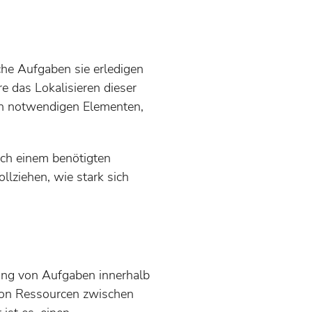
lche Aufgaben sie erledigen
 das Lokalisieren dieser
den notwendigen Elementen,
ach einem benötigten
llziehen, wie stark sich
ung von Aufgaben innerhalb
 von Ressourcen zwischen