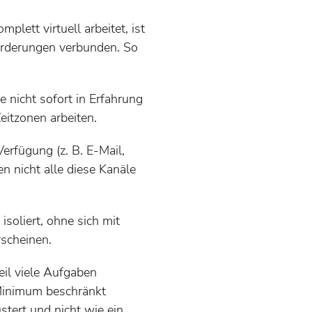
lett virtuell arbeitet, ist
orderungen verbunden. So
 nicht sofort in Erfahrung
itzonen arbeiten.
erfügung (z. B. E-Mail,
nicht alle diese Kanäle
soliert, ohne sich mit
rscheinen.
eil viele Aufgaben
 Minimum beschränkt
tert und nicht wie ein