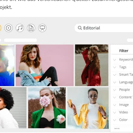
ojekt.