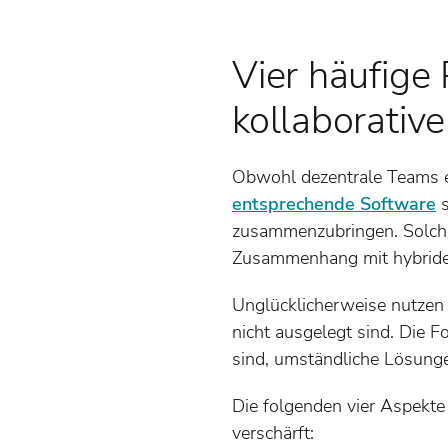
Vier häufige
kollaborati
Obwohl dezentrale Teams e
entsprechende Software
s
zusammenzubringen. Solche
Zusammenhang mit hybrider
Unglücklicherweise nutzen
nicht ausgelegt sind. Die Fo
sind, umständliche Lösunge
Die folgenden vier Aspekte
verschärft: