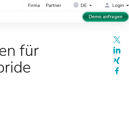
Firma
Partner
DE
Login
Demo anfragen
en für
bride