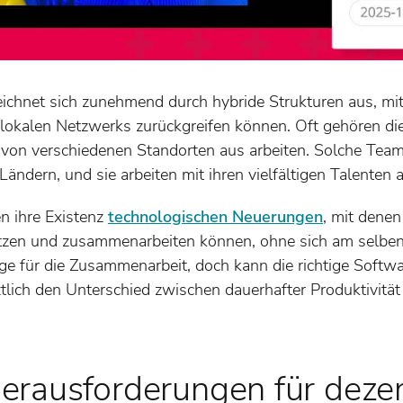
eichnet sich zunehmend durch hybride Strukturen aus, m
 lokalen Netzwerks zurückgreifen können. Oft gehören die 
 von verschiedenen Standorten aus arbeiten. Solche Tea
ändern, und sie arbeiten mit ihren vielfältigen Talenten
n ihre Existenz
technologischen Neuerungen
, mit denen
en und zusammenarbeiten können, ohne sich am selben
e für die Zusammenarbeit, doch kann die richtige Softwar
tlich den Unterschied zwischen dauerhafter Produktivität
erausforderungen für deze