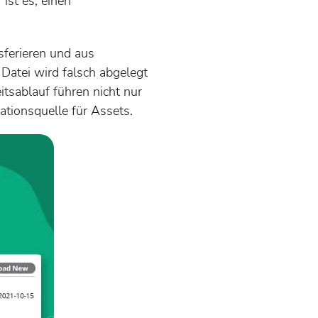
ist es, einen
ferieren und aus
 Datei wird falsch abgelegt
tsablauf führen nicht nur
ationsquelle für Assets.