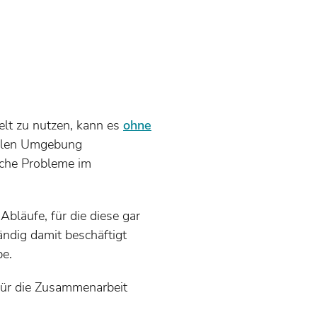
lt zu nutzen, kann es
ohne
uellen Umgebung
sche Probleme im
läufe, für die diese gar
tändig damit beschäftigt
be.
für die Zusammenarbeit