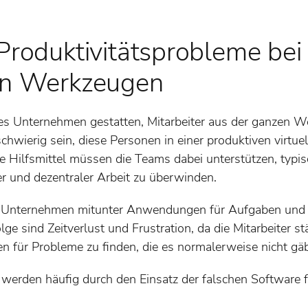
 Produktivitätsprobleme bei
ven Werkzeugen
s Unternehmen gestatten, Mitarbeiter aus der ganzen We
chwierig sein, diese Personen in einer produktiven virt
 Hilfsmittel müssen die Teams dabei unterstützen, typi
 und dezentraler Arbeit zu überwinden.
 Unternehmen mitunter Anwendungen für Aufgaben und Ab
lge sind Zeitverlust und Frustration, da die Mitarbeiter s
n für Probleme zu finden, die es normalerweise nicht gä
 werden häufig durch den Einsatz der falschen Software 