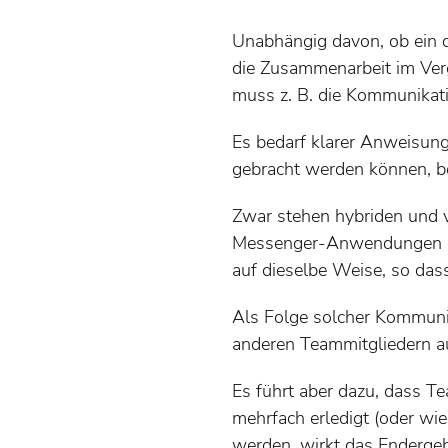
Unabhängig davon, ob ein de
die Zusammenarbeit im Ver
muss z. B. die Kommunikati
Es bedarf klarer Anweisung
gebracht werden können, be
Zwar stehen hybriden und v
Messenger-Anwendungen ode
auf dieselbe Weise, so das
Als Folge solcher Kommunika
anderen Teammitgliedern au
Es führt aber dazu, dass Te
mehrfach erledigt (oder w
werden, wirkt das Enderge