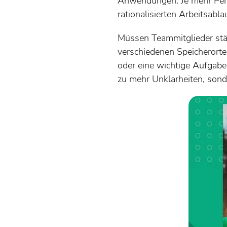
Anwendungen. Je mehr Perso
rationalisierten Arbeitsabla
Müssen Teammitglieder stä
verschiedenen Speicherorten
oder eine wichtige Aufgabe 
zu mehr Unklarheiten, sonde