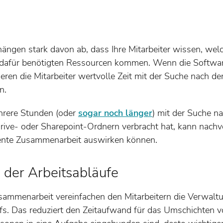
 hängen stark davon ab, dass Ihre Mitarbeiter wissen, we
 dafür benötigten Ressourcen kommen. Wenn die Software
ieren die Mitarbeiter wertvolle Zeit mit der Suche nach 
n.
hrere Stunden (oder
sogar noch länger
) mit der Suche n
rive- oder Sharepoint-Ordnern verbracht hat, kann nachvo
ziente Zusammenarbeit auswirken können.
 der Arbeitsabläufe
sammenarbeit vereinfachen den Mitarbeitern die Verwalt
ufs. Das reduziert den Zeitaufwand für das Umschichten